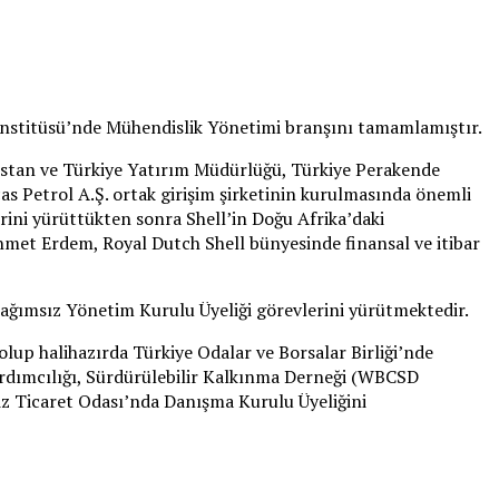
e Enstitüsü’nde Mühendislik Yönetimi branşını tamamlamıştır.
istan ve Türkiye Yatırım Müdürlüğü, Türkiye Perakende
s Petrol A.Ş. ortak girişim şirketinin kurulmasında önemli
rini yürüttükten sonra Shell’in Doğu Afrika’daki
Ahmet Erdem, Royal Dutch Shell bünyesinde finansal ve itibar
ağımsız Yönetim Kurulu Üyeliği görevlerini yürütmektedir.
up halihazırda Türkiye Odalar ve Borsalar Birliği’nde
rdımcılığı, Sürdürülebilir Kalkınma Derneği (WBCSD
iz Ticaret Odası’nda Danışma Kurulu Üyeliğini