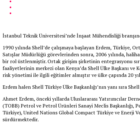
İstanbul Teknik Üniversitesi’nde İnşaat Mühendisliği branşın
1990 yılında Shell’de çalışmaya başlayan Erdem, Türkiye, O
Satışlar Müdürlüğü görevlerinden sonra, 2006 yılında, haliha
bir rol üstlenmiştir. Ortak girişim şirketinin entegrasyonu s
faaliyetlerinin merkezi olan Kenya’da Shell Ülke Başkanı ve 
risk yönetimi ile ilgili eğitimler almıştır ve ülke çapında 20 
Erdem halen Shell Türkiye Ülke Başkanlığı’nın yanı sıra She
Ahmet Erdem, önceki yıllarda Uluslararası Yatırımcılar Dern
(TOBB) Petrol ve Petrol Ürünleri Sanayi Meclis Başkanlığı,
Türkiye), United Nations Global Compact Türkiye ve Enerji Ve
sürdürmektedir.