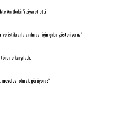
te Anıtkabir’i ziyaret etti
 ve istikrarla anılması için çaba gösteriyoruz”
törenle karşıladı.
k meselesi olarak görüyoruz”