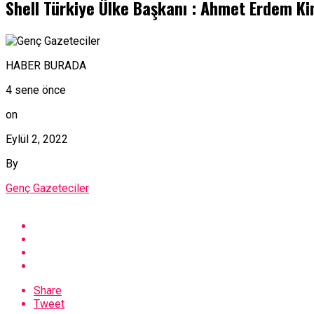
Shell Türkiye Ülke Başkanı : Ahmet Erdem Ki
HABER BURADA
4 sene önce
on
Eylül 2, 2022
By
Genç Gazeteciler
Share
Tweet